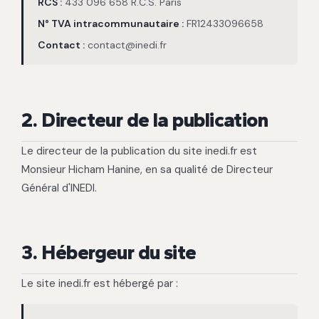
RCS :
433 096 658 R.C.S. Paris
N° TVA intracommunautaire :
FR12433096658
Contact :
contact@inedi.fr
2. Directeur de la publication
Le directeur de la publication du site inedi.fr est
Monsieur Hicham Hanine, en sa qualité de Directeur
Général d'INEDI.
3. Hébergeur du site
Le site inedi.fr est hébergé par :