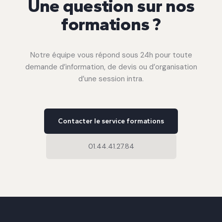
Une question sur nos
formations ?
Notre équipe vous répond sous 24h pour toute
demande d’information, de devis ou d’organisation
d’une session intra.
Contacter le service formations
01.44.41.27.84