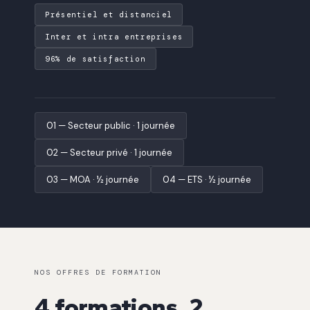
Présentiel et distanciel
Inter et intra entreprises
96% de satisfaction
01 — Secteur public · 1 journée
02 — Secteur privé · 1 journée
03 — MOA · ½ journée
04 — ETS · ½ journée
NOS OFFRES DE FORMATION
4 formations, 2