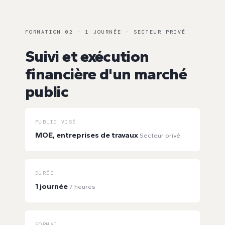
FORMATION 02 · 1 JOURNÉE · SECTEUR PRIVÉ
Suivi et exécution
financière d'un marché
public
PUBLIC VISÉ
MOE, entreprises de travaux
Secteur privé
DURÉE
1 journée
7 heures
FORMAT