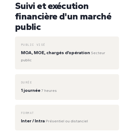
Suivi et exécution
financière d'un marché
public
PUBLIC VISÉ
MOA, MOE, chargés d’opération
Secteur
public
DURÉE
1 journée
7 heures
FORMAT
Inter / Intra
Présentiel ou distanciel