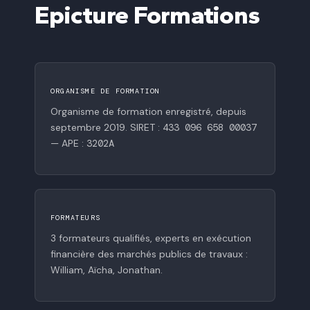
Epicture Formations
ORGANISME DE FORMATION
Organisme de formation enregistré, depuis
septembre 2019. SIRET :
433 096 658 00037
— APE :
3202A
FORMATEURS
3 formateurs qualifiés, experts en exécution
financière des marchés publics de travaux :
William, Aïcha, Jonathan.