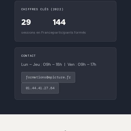
CHIFFRES CLÉS (2022)
29
144
sessions en France
participants formés
CONTACT
Lun – Jeu : 09h – 18h | Ven : 09h – 17h
formations@epicture.fr
01.44.41.27.84