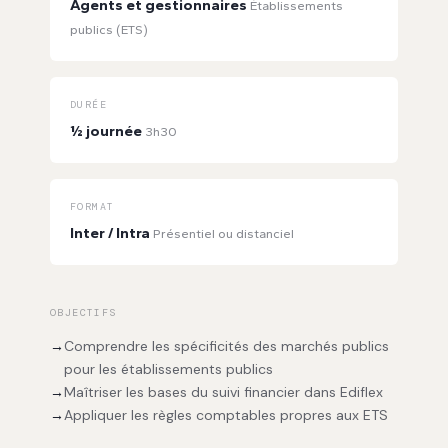
Agents et gestionnaires
Établissements
publics (ETS)
DURÉE
½ journée
3h30
FORMAT
Inter / Intra
Présentiel ou distanciel
OBJECTIFS
→
Comprendre les spécificités des marchés publics
pour les établissements publics
→
Maîtriser les bases du suivi financier dans Ediflex
→
Appliquer les règles comptables propres aux ETS