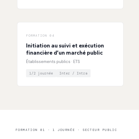
FORMATION 04
Initiation au suivi et exécution
financière d’un marché public
Établissements publics · ETS
1/2 journée
Inter / Intra
FORMATION 01 · 1 JOURNÉE · SECTEUR PUBLIC