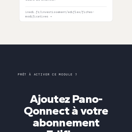
inedi.fr/investissement/ediflex/fiches-
modificatives →
PRÊT À ACTIVER CE MODULE ?
Ajoutez Pano-
Qonnect à votre
abonnement