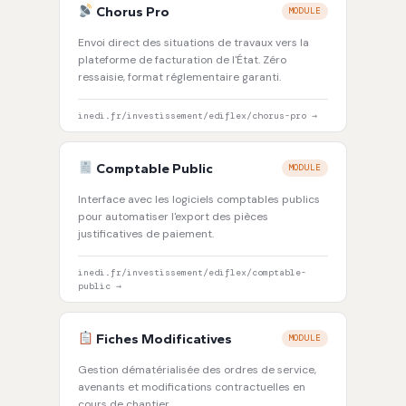
Chorus Pro
MODULE
Envoi direct des situations de travaux vers la
plateforme de facturation de l'État. Zéro
ressaisie, format réglementaire garanti.
inedi.fr/investissement/ediflex/chorus-pro →
Comptable Public
MODULE
Interface avec les logiciels comptables publics
pour automatiser l'export des pièces
justificatives de paiement.
inedi.fr/investissement/ediflex/comptable-
public →
Fiches Modificatives
MODULE
Gestion dématérialisée des ordres de service,
avenants et modifications contractuelles en
cours de chantier.