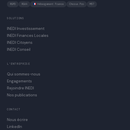
RGPD
RGAA
Hébergement France
Chorus Pro
M57
SOLUTIONS
INEDI Investissement
INEDI Finances Locales
INEDI Citoyens
INEDI Conseil
L'ENTREPRISE
Qui sommes-nous
Engagements
Rejoindre INEDI
Nos publications
CONTACT
Nous écrire
LinkedIn