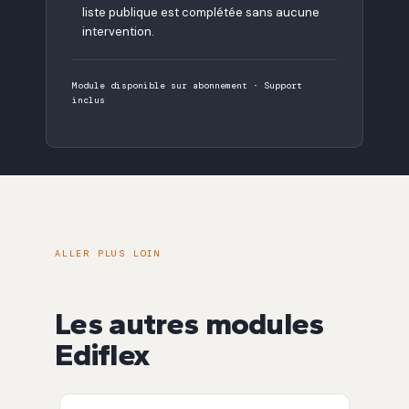
liste publique est complétée sans aucune
intervention.
Module disponible sur abonnement · Support
inclus
ALLER PLUS LOIN
Les autres modules
Ediflex