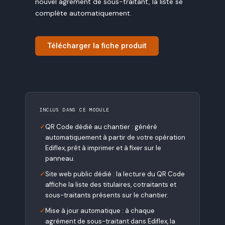
nouvel agrément de sous-traitant, la liste se
complète automatiquement.
Télécharger la fiche produit
INCLUS DANS CE MODULE
✓
QR Code dédié au chantier : généré
automatiquement à partir de votre opération
Ediflex, prêt à imprimer et à fixer sur le
panneau.
✓
Site web public dédié : la lecture du QR Code
affiche la liste des titulaires, cotraitants et
sous-traitants présents sur le chantier.
✓
Mise à jour automatique : à chaque
agrément de sous-traitant dans Ediflex, la