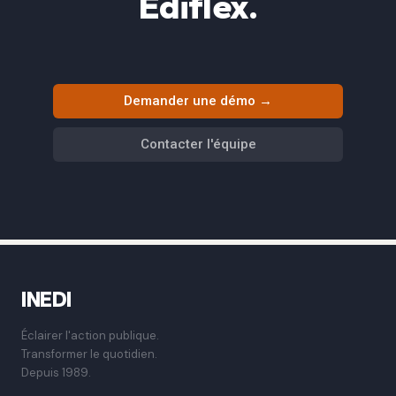
Ediflex.
Demander une démo →
Contacter l'équipe
INEDI
Éclairer l'action publique.
Transformer le quotidien.
Depuis 1989.