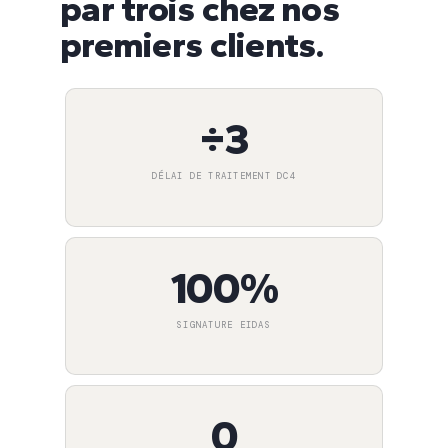
par trois chez nos
premiers clients.
÷3
DÉLAI DE TRAITEMENT DC4
100%
SIGNATURE EIDAS
0