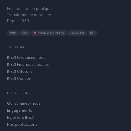
Éclairer l'action publique.
Transformer le quotidien.
Depuis 1989.
RGPD
RGAA
Hébergement France
Chorus Pro
M57
SOLUTIONS
INEDI Investissement
INEDI Finances Locales
INEDI Citoyens
INEDI Conseil
L'ENTREPRISE
Qui sommes-nous
Engagements
Rejoindre INEDI
Nos publications