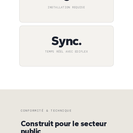
INSTALLATION REQUISE
Sync.
TEMPS RÉEL AVEC EDIFLEX
CONFORMITÉ & TECHNIQUE
Construit pour le secteur
public