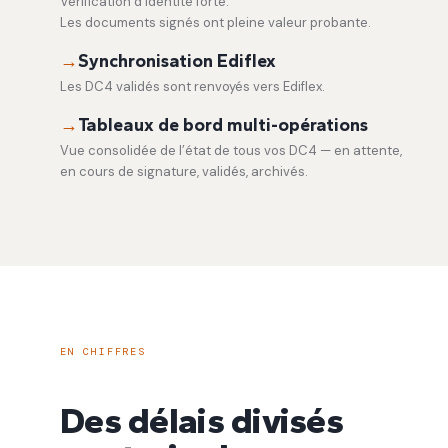
Vérification d’identité forte.
Les documents signés ont pleine valeur probante.
→
Synchronisation Ediflex
Les DC4 validés sont renvoyés vers Ediflex.
→
Tableaux de bord multi-opérations
Vue consolidée de l’état de tous vos DC4 — en attente,
en cours de signature, validés, archivés.
EN CHIFFRES
Des délais divisés