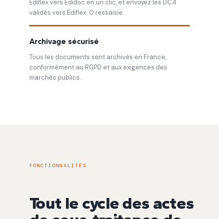
Ediflex vers Edidoc en un clic, et envoyez les DC4
validés vers Ediflex. 0 ressaisie.
Archivage sécurisé
Tous les documents sont archivés en France,
conformément au RGPD et aux exigences des
marchés publics.
FONCTIONNALITÉS
Tout le cycle des actes