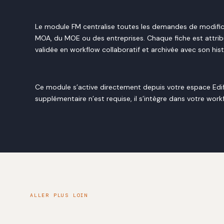
Le module FM centralise toutes les demandes de modifica
MOA, du MOE ou des entreprises. Chaque fiche est attrib
validée en workflow collaboratif et archivée avec son his
Ce module s’active directement depuis votre espace Edifl
supplémentaire n’est requise, il s’intègre dans votre workf
ALLER PLUS LOIN