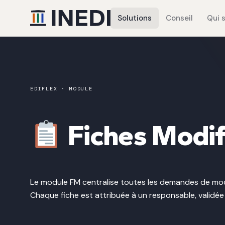
Solutions
Conseil
Qui 
EDIFLEX · MODULE
Fiches Modif
Le module FM centralise toutes les demandes de modi
Chaque fiche est attribuée à un responsable, validée 