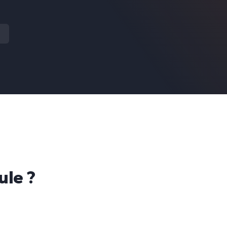
ule ?