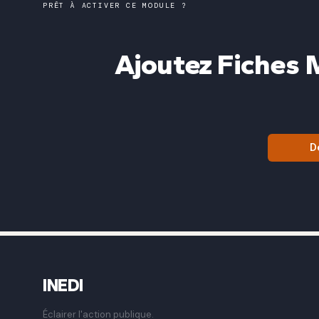
PRÊT À ACTIVER CE MODULE ?
Ajoutez Fiches 
D
INEDI
Éclairer l'action publique.