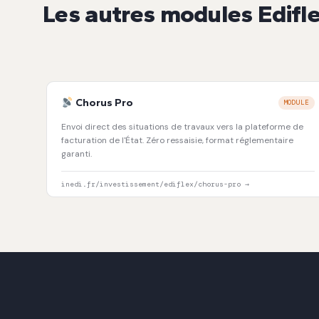
Les autres modules Edifl
Chorus Pro
MODULE
Envoi direct des situations de travaux vers la plateforme de
facturation de l'État. Zéro ressaisie, format réglementaire
garanti.
inedi.fr/investissement/ediflex/chorus-pro →