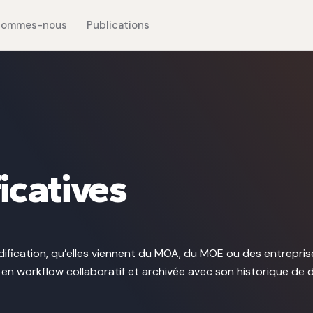
sommes-nous
Publications
icatives
fication, qu’elles viennent du MOA, du MOE ou des entrepris
en workflow collaboratif et archivée avec son historique de d