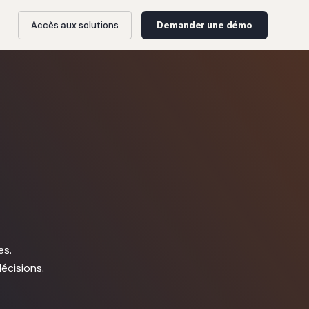
Accès aux solutions
Demander une démo
es.
écisions.