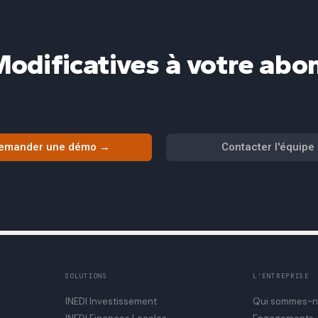
Modificatives à votre abo
emander une démo →
Contacter l'équipe
SOLUTIONS
L'ENTREPRISE
INEDI Investissement
Qui sommes-n