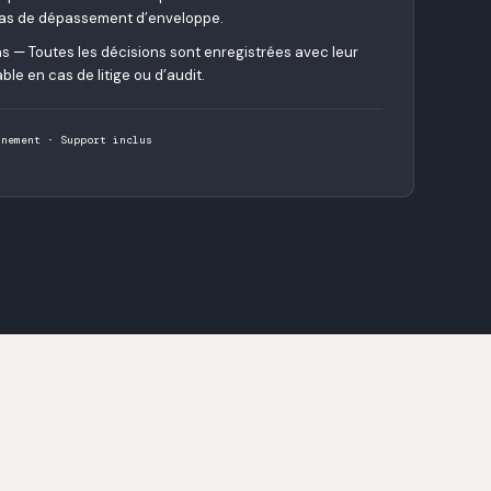
 cas de dépassement d’enveloppe.
ns — Toutes les décisions sont enregistrées avec leur
able en cas de litige ou d’audit.
nnement · Support inclus