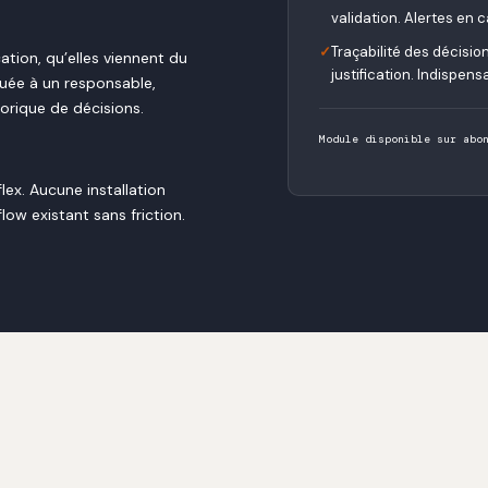
validation. Alertes en
✓
Traçabilité des décisio
tion, qu’elles viennent du
justification. Indispens
uée à un responsable,
torique de décisions.
Module disponible sur abo
ex. Aucune installation
low existant sans friction.